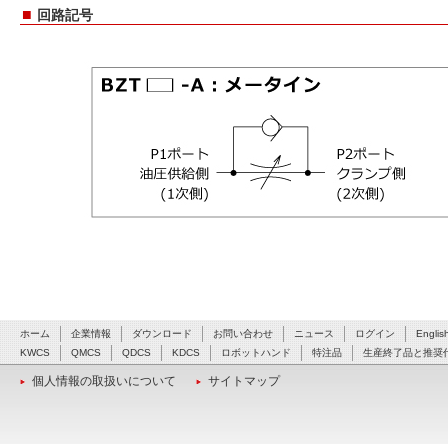
■
回路記号
ホーム
企業情報
ダウンロード
お問い合わせ
ニュース
ログイン
Englis
KWCS
QMCS
QDCS
KDCS
ロボットハンド
特注品
生産終了品と推奨
個人情報の取扱いについて
サイトマップ