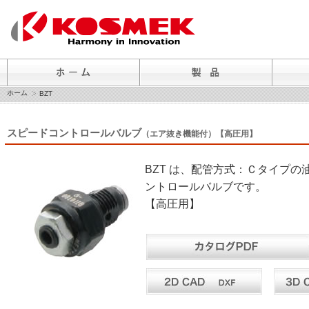
ホーム
BZT
スピードコントロールバルブ
（エア抜き機能付）【高圧用】
BZT は、配管方式：Ｃタイプ
ントロールバルブです。
【高圧用】