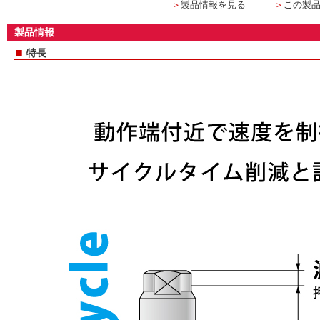
＞
製品情報を見る
＞
この製
製品情報
■
特長