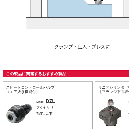
この製品に関連するおすすめ製品
スピードコントロールバルブ
リニアシリンダ（
（エア抜き機能付）
【フランジ下面取
BZL
Model
アクセサリ
7MPa以下