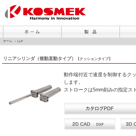
ホーム
LLP
リニアシリンダ（複動直動タイプ）
【クッションタイプ】
動作端付近で速度を制御するク
します。
ストロークは5mm刻みの指定ス