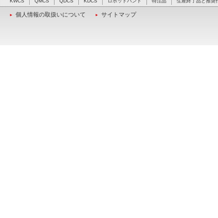
KWCS
QMCS
QDCS
KDCS
ロボットハンド
特注品
生産終了品と推奨
個人情報の取扱いについて
サイトマップ