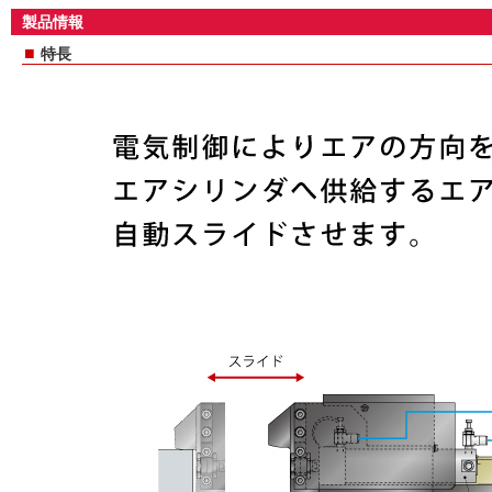
製品情報
■
特長