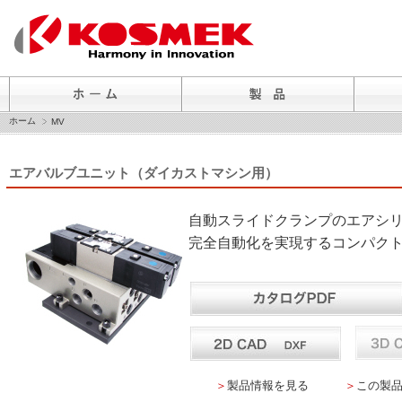
ホーム
MV
エアバルブユニット（ダイカストマシン用）
自動スライドクランプのエアシ
完全自動化を実現するコンパク
＞
製品情報を見る
＞
この製