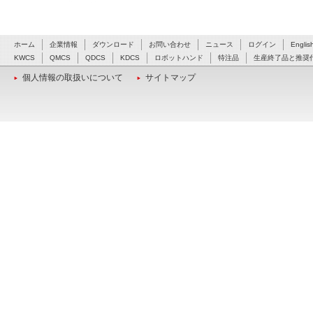
ホーム
企業情報
ダウンロード
お問い合わせ
ニュース
ログイン
Englis
KWCS
QMCS
QDCS
KDCS
ロボットハンド
特注品
生産終了品と推奨
個人情報の取扱いについて
サイトマップ