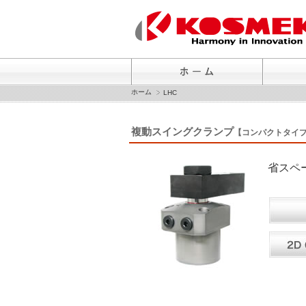
ホーム
LHC
複動スイングクランプ
【コンパクトタイ
省スペ