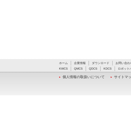
ホーム
企業情報
ダウンロード
お問い合わ
KWCS
QMCS
QDCS
KDCS
ロボット
個人情報の取扱いについて
サイトマ