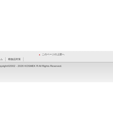
このページの上部へ
ーム
模倣品対策
pyright©2002
- 2026 KOSMEK R All Rights Reserved.