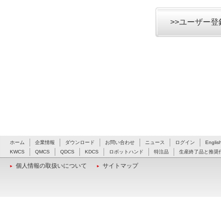
>>ユーザー
ホーム
企業情報
ダウンロード
お問い合わせ
ニュース
ログイン
Englis
KWCS
QMCS
QDCS
KDCS
ロボットハンド
特注品
生産終了品と推奨
個人情報の取扱いについて
サイトマップ