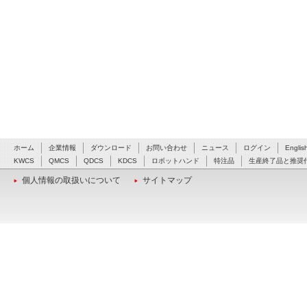
ホーム
企業情報
ダウンロード
お問い合わせ
ニュース
ログイン
Englis
KWCS
QMCS
QDCS
KDCS
ロボットハンド
特注品
生産終了品と推奨
個人情報の取扱いについて
サイトマップ