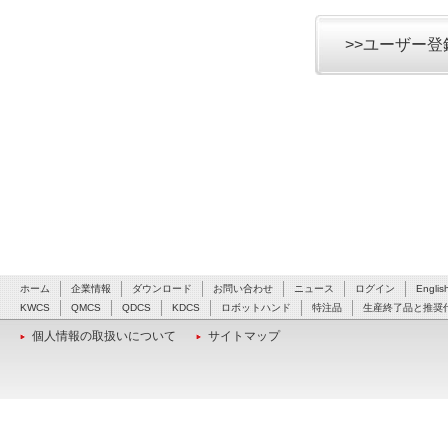
>>ユーザー
ホーム
企業情報
ダウンロード
お問い合わせ
ニュース
ログイン
Englis
KWCS
QMCS
QDCS
KDCS
ロボットハンド
特注品
生産終了品と推奨
個人情報の取扱いについて
サイトマップ