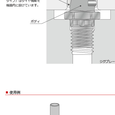
■
使用例