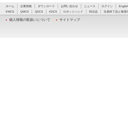
ホーム
企業情報
ダウンロード
お問い合わせ
ニュース
ログイン
Englis
KWCS
QMCS
QDCS
KDCS
ロボットハンド
特注品
生産終了品と推奨
個人情報の取扱いについて
サイトマップ