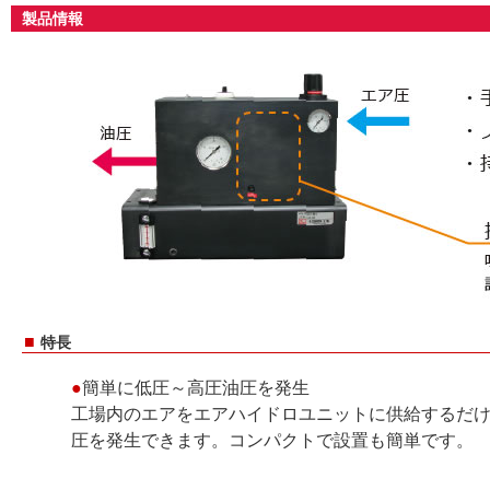
製品情報
■
特長
●
簡単に低圧～高圧油圧を発生
工場内のエアをエアハイドロユニットに供給するだ
圧を発生できます。コンパクトで設置も簡単です。