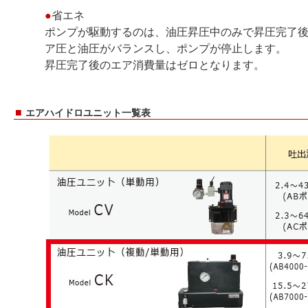
●
省エネ
ポンプが駆動するのは、油圧昇圧中のみで昇圧完了
ア圧と油圧がバランスし、ポンプが停止します。
昇圧完了後のエア消費量はゼロとなります。
■
エアハイドロユニット一覧表