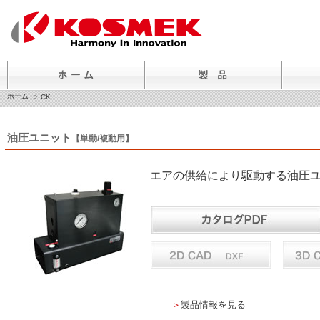
ホーム
CK
油圧ユニット
【単動/複動用】
エアの供給により駆動する油圧
＞
製品情報を見る