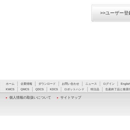
>>ユーザー
ホーム
企業情報
ダウンロード
お問い合わせ
ニュース
ログイン
Englis
KWCS
QMCS
QDCS
KDCS
ロボットハンド
特注品
生産終了品と推奨
個人情報の取扱いについて
サイトマップ