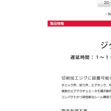
＞
製
製品情報