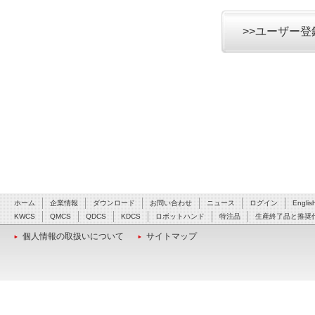
>>ユーザー
ホーム
企業情報
ダウンロード
お問い合わせ
ニュース
ログイン
Englis
KWCS
QMCS
QDCS
KDCS
ロボットハンド
特注品
生産終了品と推奨
個人情報の取扱いについて
サイトマップ