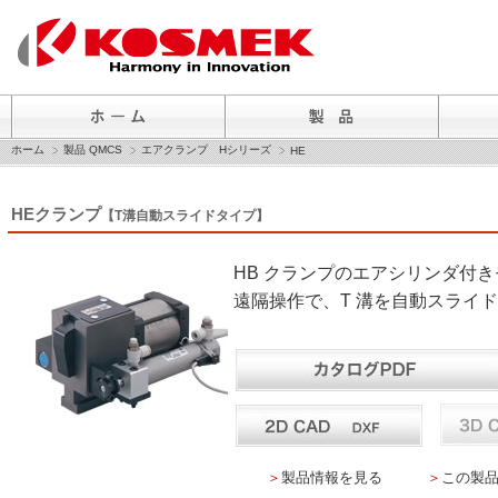
ホーム
製品 QMCS
エアクランプ Hシリーズ
HE
HEクランプ
【T溝自動スライドタイプ】
HB クランプのエアシリンダ付
遠隔操作で、T 溝を自動スライ
＞
製品情報を見る
＞
この製