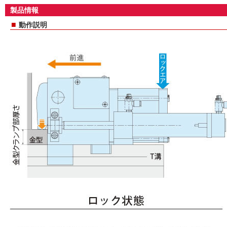
製品情報
■
動作説明