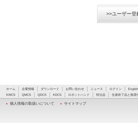
>>ユーザー
ホーム
企業情報
ダウンロード
お問い合わせ
ニュース
ログイン
Englis
KWCS
QMCS
QDCS
KDCS
ロボットハンド
特注品
生産終了品と推奨
個人情報の取扱いについて
サイトマップ