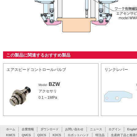
この製品に関連するおすすめ製品
エアスピードコントロールバルブ
リンクレバー
BZW
Model
アクセサリ
0.1～1MPa
ホーム
企業情報
ダウンロード
お問い合わせ
ニュース
ログイン
Englis
KWCS
QMCS
QDCS
KDCS
ロボットハンド
特注品
生産終了品と推奨