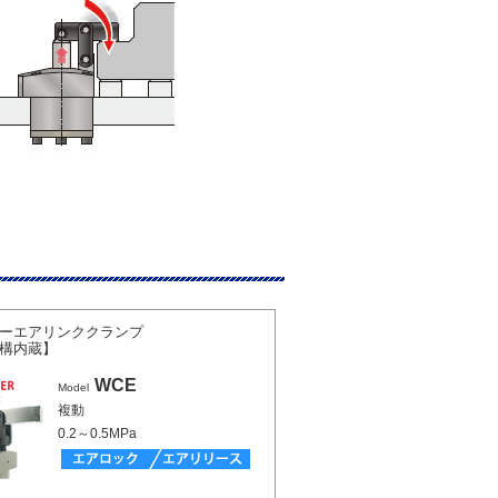
ーエアリンククランプ
構内蔵】
WCE
Model
複動
0.2～0.5MPa