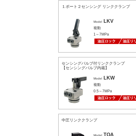
１ポート２センシング リンククランプ
LKV
Model
複動
1～7MPa
センシングバルブ付リンククランプ
【センシングバルブ内蔵】
LKW
Model
複動
0.5～7MPa
中圧リンククランプ
TQA
Model