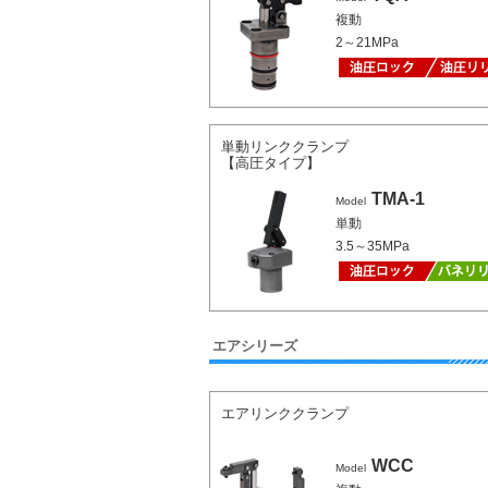
複動
2～21MPa
単動リンククランプ
【高圧タイプ】
TMA-1
Model
単動
3.5～35MPa
エアシリーズ
エアリンククランプ
WCC
Model