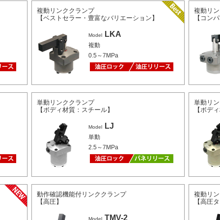
複動リンククランプ
複動リン
【ベストセラー・豊富なバリエーション】
【コンパ
LKA
Model
複動
0.5～7MPa
単動リンククランプ
単動リン
【ボディ材質：スチール】
【ボディ
LJ
Model
単動
2.5～7MPa
動作確認機能付リンククランプ
複動リン
【高圧】
【高圧タ
TMV-2
Model