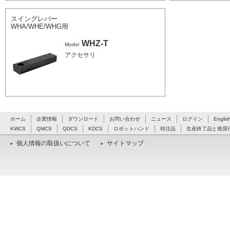
スイングレバー
WHA/WHE/WHG用
WHZ-T
Model
アクセサリ
ホーム
企業情報
ダウンロード
お問い合わせ
ニュース
ログイン
Englis
KWCS
QMCS
QDCS
KDCS
ロボットハンド
特注品
生産終了品と推奨
個人情報の取扱いについて
サイトマップ