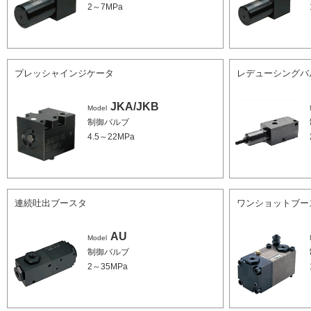
2～7MPa
プレッシャインジケータ
レデューシングバ
JKA/JKB
Model
制御バルブ
4.5～22MPa
連続吐出ブースタ
ワンショットブー
AU
Model
制御バルブ
2～35MPa