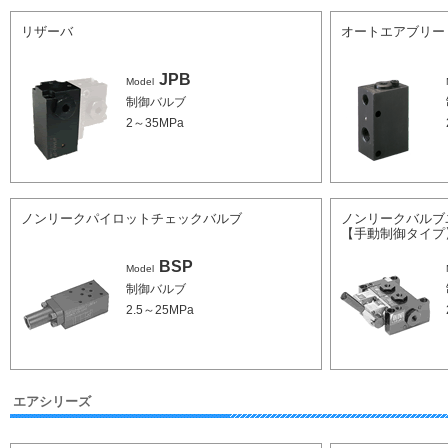
リザーバ
オートエアブリー
JPB
Model
制御バルブ
2～35MPa
ノンリークパイロットチェックバルブ
ノンリークバルブ
【手動制御タイプ
BSP
Model
制御バルブ
2.5～25MPa
エアシリーズ