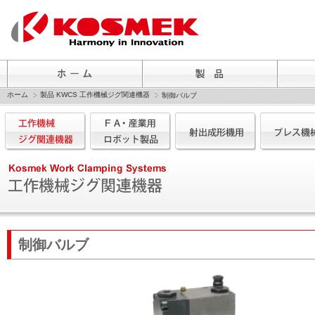
ホーム
製品 KWCS 工作機械ジグ関連機器
制御バルブ
制御バルブ