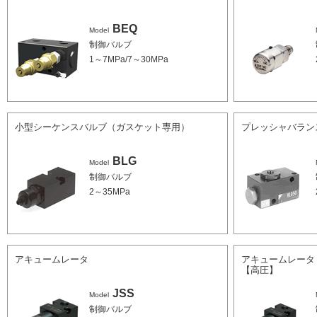
BEQ
Model
制御バルブ
1～7MPa/7～30MPa
小型シーケンスバルブ（ガスケット専用）
プレッシャバラン
BLG
Model
制御バルブ
2～35MPa
アキュームレータ
アキュームレータ
【高圧】
JSS
Model
制御バルブ