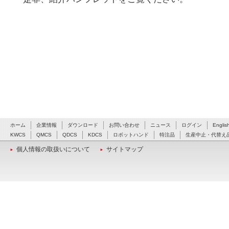
ホーム
企業情報
ダウンロード
お問い合わせ
ニュース
ログイン
Englis
KWCS
QMCS
QDCS
KDCS
ロボットハンド
特注品
生産中止・代替え
個人情報の取扱いについて
サイトマップ