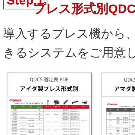
Step.1
プレス形式別QDC
導入するプレス機から、
きるシステムをご用意