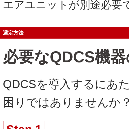
エアユニットが別途必要
選定方法
必要なQDCS機
QDCSを導入するにあ
困りではありませんか