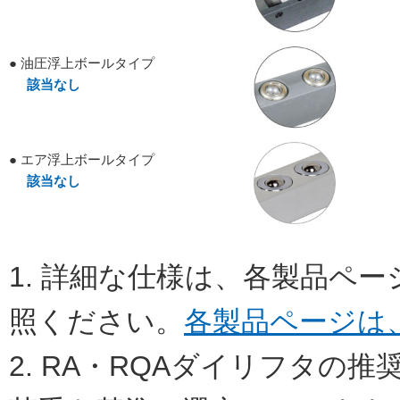
● 油圧浮上ボールタイプ
該当なし
● エア浮上ボールタイプ
該当なし
1. 詳細な仕様は、各製品ペ
照ください。
各製品ページは
2. RA・RQAダイリフタの