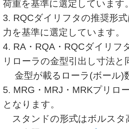
荷重を基準に選定しています
3. RQCダイリフタの推奨形
力を基準に選定しています。
4. RA・RQA・RQCダイ
リローラの金型引出し寸法と
金型が載るローラ(ボール)
5. MRG・MRJ・MRKプ
となります。
スタンドの形式はボルスタ