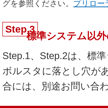
グを参照ください。
プリロー
Step.3
標準システム以外
Step.1、Step.2
ボルスタに落とし穴が
合には、別途お問い合