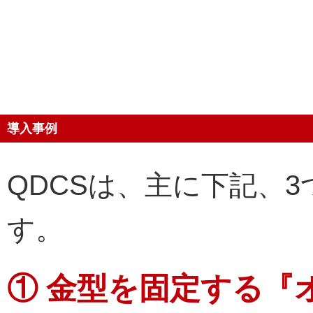
導入事例
QDCSは、主に下記、
す。
① 金型を固定する『