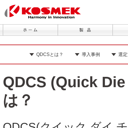
QDCSとは？
導入事例
選定
QDCS (Quick Di
は？
QDCS(クイック ダイ