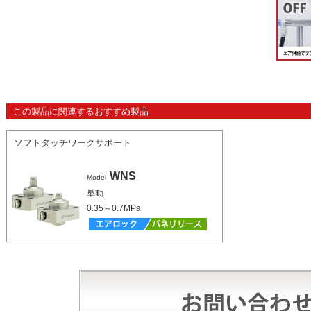
この製品に関連するおすすめ製品
ソフトタッチワークサポート
WNS
Model
単動
0.35～0.7MPa