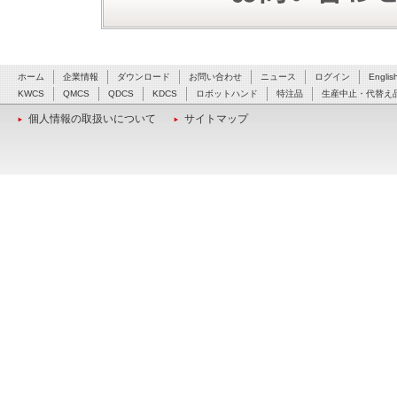
ホーム
企業情報
ダウンロード
お問い合わせ
ニュース
ログイン
Englis
KWCS
QMCS
QDCS
KDCS
ロボットハンド
特注品
生産中止・代替え
個人情報の取扱いについて
サイトマップ