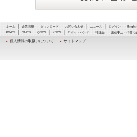
ホーム
企業情報
ダウンロード
お問い合わせ
ニュース
ログイン
Englis
KWCS
QMCS
QDCS
KDCS
ロボットハンド
特注品
生産中止・代替え
個人情報の取扱いについて
サイトマップ