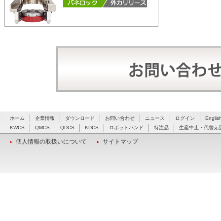
ホーム
企業情報
ダウンロード
お問い合わせ
ニュース
ログイン
Englis
KWCS
QMCS
QDCS
KDCS
ロボットハンド
特注品
生産中止・代替え
個人情報の取扱いについて
サイトマップ