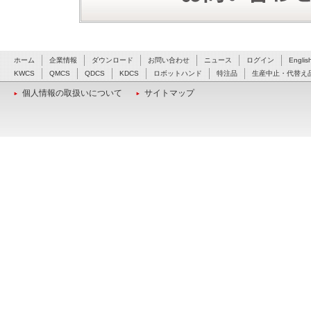
ホーム
企業情報
ダウンロード
お問い合わせ
ニュース
ログイン
Englis
KWCS
QMCS
QDCS
KDCS
ロボットハンド
特注品
生産中止・代替え
個人情報の取扱いについて
サイトマップ