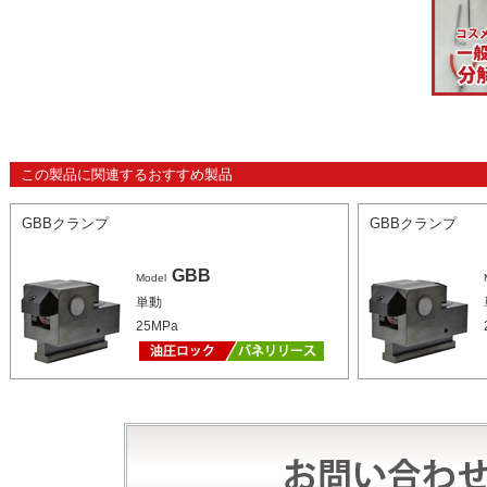
この製品に関連するおすすめ製品
GBBクランプ
GBBクランプ
GBB
Model
単動
25MPa