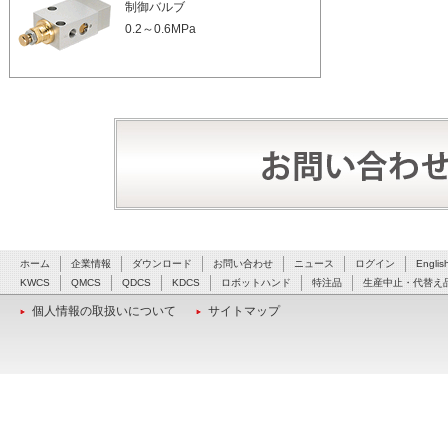
制御バルブ
0.2～0.6MPa
ホーム
企業情報
ダウンロード
お問い合わせ
ニュース
ログイン
Englis
KWCS
QMCS
QDCS
KDCS
ロボットハンド
特注品
生産中止・代替え
個人情報の取扱いについて
サイトマップ