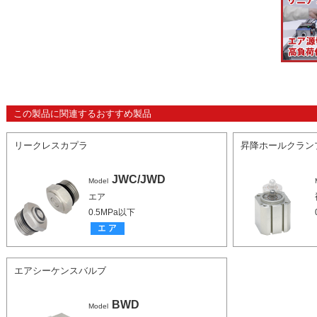
この製品に関連するおすすめ製品
リークレスカプラ
昇降ホールクラン
JWC/JWD
Model
エア
0.5MPa以下
エアシーケンスバルブ
BWD
Model