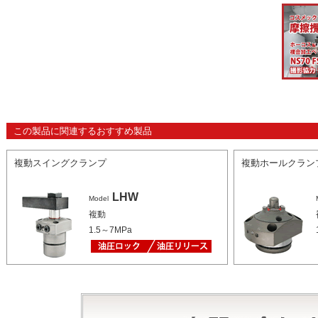
この製品に関連するおすすめ製品
複動スイングクランプ
複動ホールクラン
LHW
Model
複動
1.5～7MPa