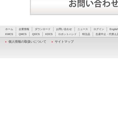
ホーム
企業情報
ダウンロード
お問い合わせ
ニュース
ログイン
Englis
KWCS
QMCS
QDCS
KDCS
ロボットハンド
特注品
生産中止・代替え
個人情報の取扱いについて
サイトマップ