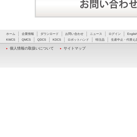
ホーム
企業情報
ダウンロード
お問い合わせ
ニュース
ログイン
Englis
KWCS
QMCS
QDCS
KDCS
ロボットハンド
特注品
生産中止・代替え
個人情報の取扱いについて
サイトマップ