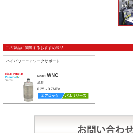
この製品に関連するおすすめ製品
ハイパワーエアワークサポート
WNC
Model
単動
0.25～0.7MPa