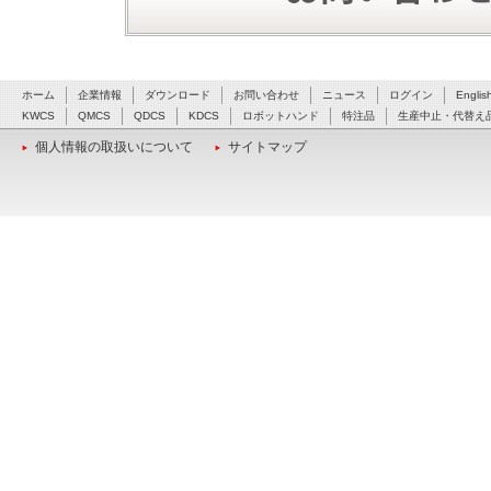
ホーム
企業情報
ダウンロード
お問い合わせ
ニュース
ログイン
Englis
KWCS
QMCS
QDCS
KDCS
ロボットハンド
特注品
生産中止・代替え
個人情報の取扱いについて
サイトマップ