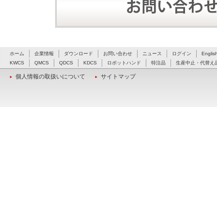
ホーム
企業情報
ダウンロード
お問い合わせ
ニュース
ログイン
Englis
KWCS
QMCS
QDCS
KDCS
ロボットハンド
特注品
生産中止・代替え
個人情報の取扱いについて
サイトマップ