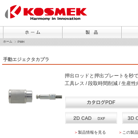
ホーム
PMH
手動エジェクタカプラ
押出ロッドと押出プレートを秒
工具レス / 段取時間削減 / 生産
＞
製品情報を見る
＞
この製