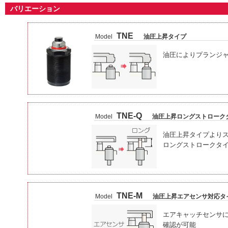
バリエーション
TNE
Model
油圧上昇タイプ
油圧によりプランジ
TNE-Q
Model
油圧上昇ロングストローク
油圧上昇タイプより
ロングストロークタ
TNE-M
Model
油圧上昇エアセンサ対応タ
エアキャッチセンサ
確認が可能