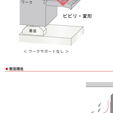
■
断面構造