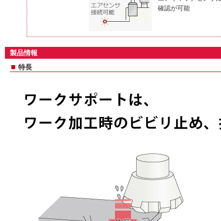
確認が可能
製品情報
■
特長