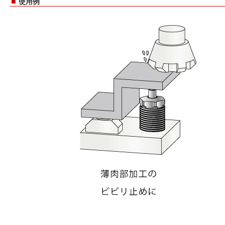
■
使用例