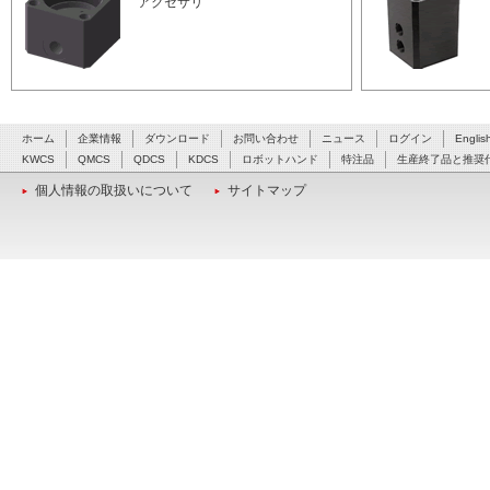
アクセサリ
ホーム
企業情報
ダウンロード
お問い合わせ
ニュース
ログイン
Englis
KWCS
QMCS
QDCS
KDCS
ロボットハンド
特注品
生産終了品と推奨
個人情報の取扱いについて
サイトマップ