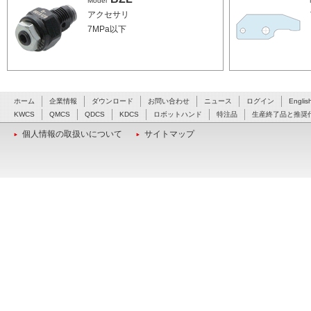
Model
アクセサリ
7MPa以下
ホーム
企業情報
ダウンロード
お問い合わせ
ニュース
ログイン
Englis
KWCS
QMCS
QDCS
KDCS
ロボットハンド
特注品
生産終了品と推奨
個人情報の取扱いについて
サイトマップ