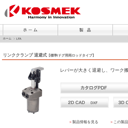
ホーム
LFA
リンククランプ 退避式
【標準/ドグ用両ロッドタイプ】
レバーが大きく退避し、ワーク
＞
製品情報を見る
＞
この製