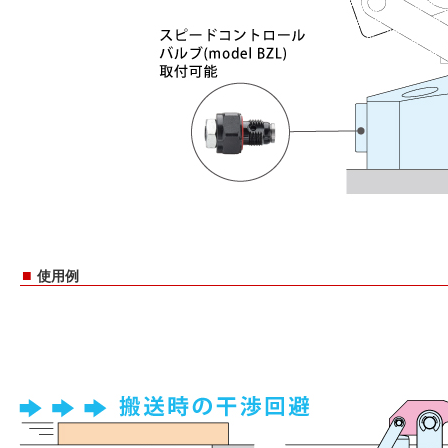
■
使用例