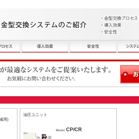
ステムをご提案いたします。お気軽にお問い合わせください。
油圧ユニット
械用)
CP/CR
Model