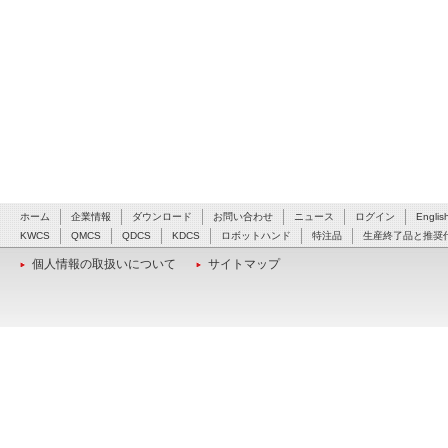
ホーム
企業情報
ダウンロード
お問い合わせ
ニュース
ログイン
Englis
KWCS
QMCS
QDCS
KDCS
ロボットハンド
特注品
生産終了品と推奨
個人情報の取扱いについて
サイトマップ