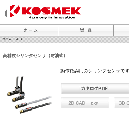
ホーム
JES
高精度シリンダセンサ（耐油式）
動作確認用のシリンダセンサで