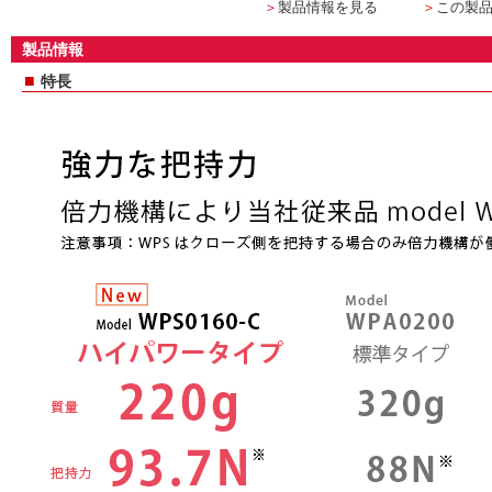
＞
製品情報を見る
＞
この製
製品情報
■
特長