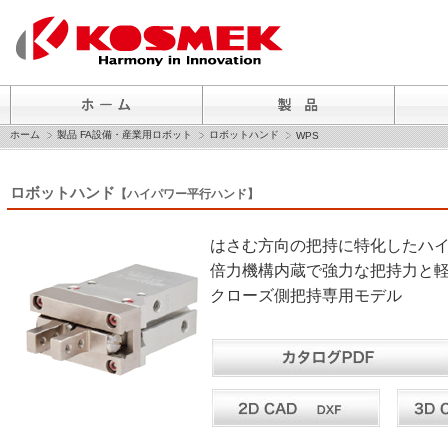
ホーム
製品 FA設備・産業用ロボット
ロボットハンド
WPS
ロボットハンド
【ハイパワー平行ハンド】
はさむ方向の把持に特化したハ
倍力機構内蔵で強力な把持力と
クローズ側把持専用モデル