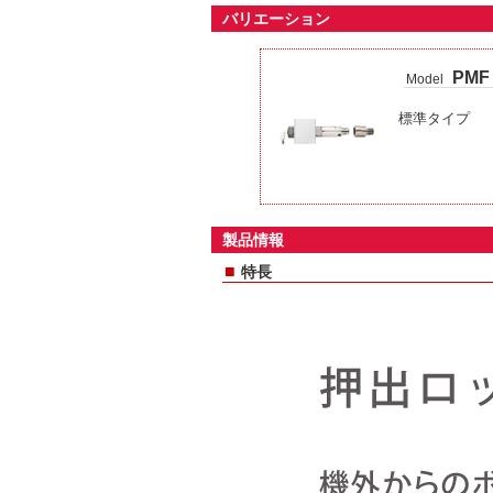
バリエーション
PMF
Model
標準タイプ
製品情報
■
特長