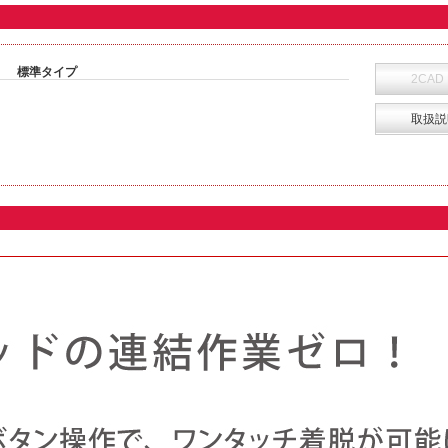
標準タイプ
2CAD
取扱説