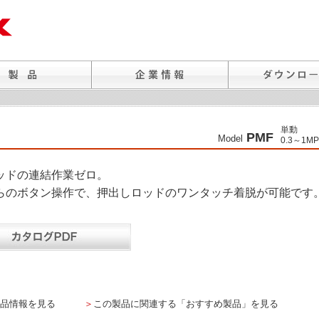
単動
PMF
Model
0.3～1MP
ッドの連結作業ゼロ。
らのボタン操作で、押出しロッドのワンタッチ着脱が可能です
品情報を見る
＞
この製品に関連する「おすすめ製品」を見る