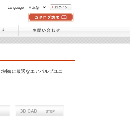
Language
の制御に最適なエアバルブユニ