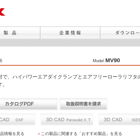
MV90
)
Model
付で、ハイパワーエアダイクランプとエアフリーローラリフタ
す。
品情報を見る
＞
この製品に関連する「おすすめ製品」を見る