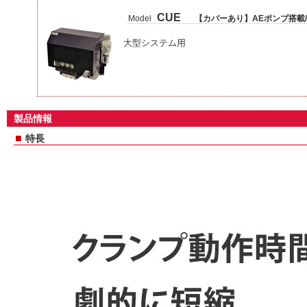
CUE
Model
【カバーあり】AEポンプ搭載/
大型システム用
製品情報
■
特長