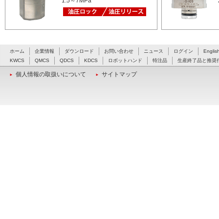
1.5～7MPa
ホーム
企業情報
ダウンロード
お問い合わせ
ニュース
ログイン
Englis
KWCS
QMCS
QDCS
KDCS
ロボットハンド
特注品
生産終了品と推奨
個人情報の取扱いについて
サイトマップ