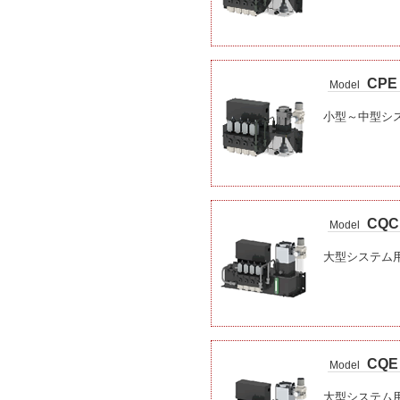
CPE
Model
小型～中型シ
CQC
Model
大型システム
CQE
Model
大型システム