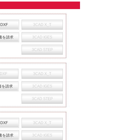
 DXF
3CAD X_T
書を請求
3CAD IGES
3CAD STEP
 DXF
3CAD X_T
書を請求
3CAD IGES
3CAD STEP
 DXF
3CAD X_T
書を請求
3CAD IGES