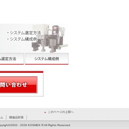
このページの上部へ
ーム
模倣品対策
pyright©2002
- 2026 KOSMEK R All Rights Reserved.