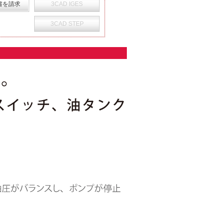
書を請求
3CAD IGES
3CAD STEP