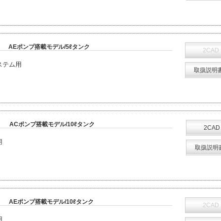
AEポンプ搭載モデル/5ℓタンク
2CAD
ステム用
取扱説明
ACポンプ搭載モデル/10ℓタンク
2CAD
用
取扱説明
AEポンプ搭載モデル/10ℓタンク
2CAD
用