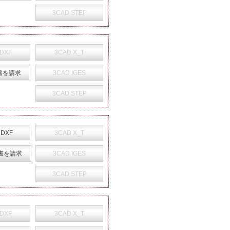
3CAD STEP
 DXF
3CAD X_T
書を請求
3CAD IGES
3CAD STEP
 DXF
3CAD X_T
書を請求
3CAD IGES
3CAD STEP
 DXF
3CAD X_T