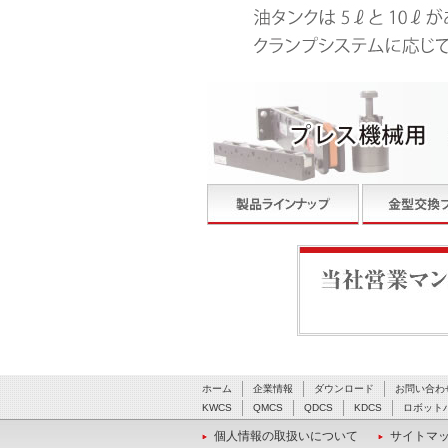
当社営業マンが最適なシ
ホーム
企業情報
ダウンロード
お問い合わ
KWCS
QMCS
QDCS
KDCS
ロボット
個人情報の取扱いについて
サイトマ