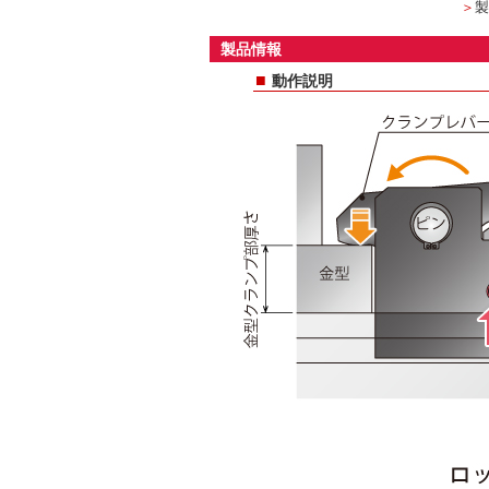
＞
製
製品情報
■
動作説明