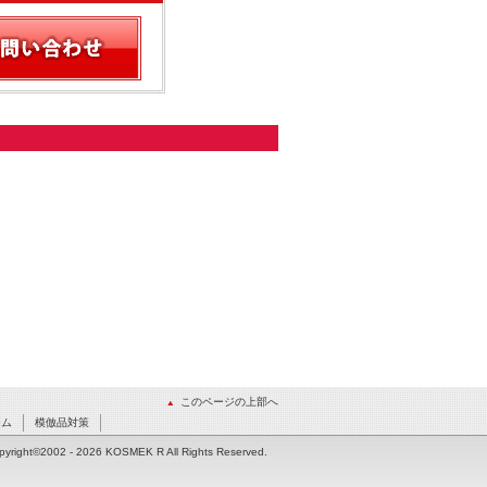
このページの上部へ
ーム
模倣品対策
pyright©2002
- 2026 KOSMEK R All Rights Reserved.