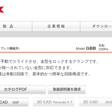
単動
GBB
（プレス機械用）
Model
25MPa
を手動でスライドさせ、金型をロックするクランプです。
が統一されていない金型に対応できます。
路は単動1回路で、基本的かつ簡単な回路構成です。