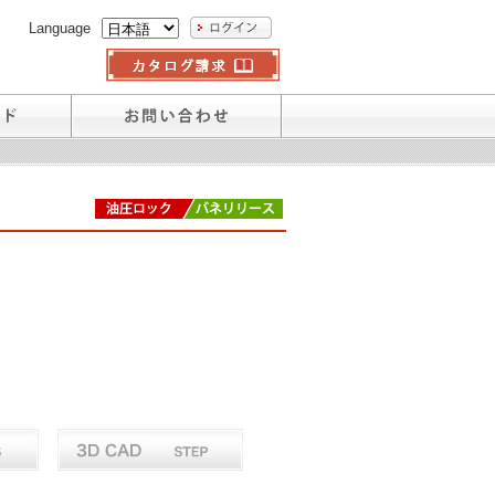
Language