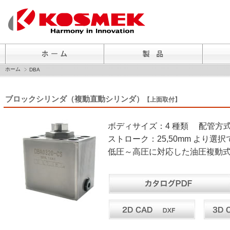
ホーム
DBA
ブロックシリンダ（複動直動シリンダ）
【上面取付】
ボディサイズ：4 種類 配管方式
ストローク：25,50mm より選
低圧～高圧に対応した油圧複動