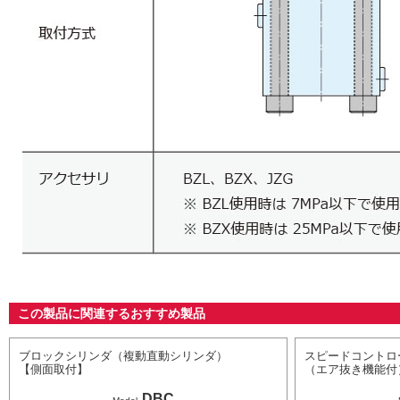
この製品に関連するおすすめ製品
ブロックシリンダ（複動直動シリンダ）
スピードコントロ
【側面取付】
（エア抜き機能付
DBC