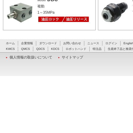
Model
複動
1～35MPa
ホーム
企業情報
ダウンロード
お問い合わせ
ニュース
ログイン
Englis
KWCS
QMCS
QDCS
KDCS
ロボットハンド
特注品
生産終了品と推奨
個人情報の取扱いについて
サイトマップ