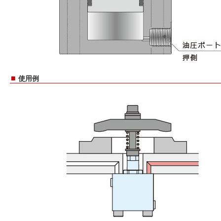
■
使用例