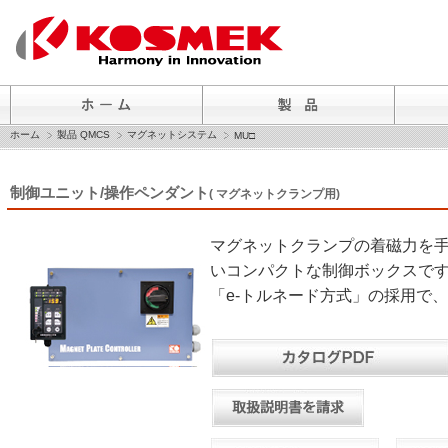
ホーム
製品 QMCS
マグネットシステム
MU□
制御ユニット/操作ペンダント
( マグネットクランプ用)
マグネットクランプの着磁力を
いコンパクトな制御ボックスで
「e-トルネード方式」の採用で