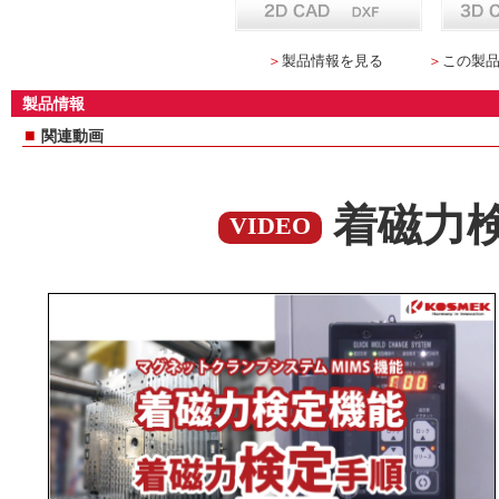
＞
製品情報を見る
＞
この製
製品情報
■
関連動画