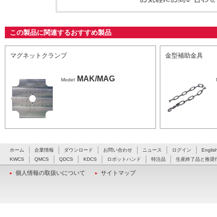
当社営業マンが最適なシステムをご提案いたします。お
この製品に関連するおすすめ製品
マグネットクランプ
金型補助金具
MAK/MAG
Model
ホーム
企業情報
ダウンロード
お問い合わせ
ニュース
ログイン
Englis
KWCS
QMCS
QDCS
KDCS
ロボットハンド
特注品
生産終了品と推奨
個人情報の取扱いについて
サイトマップ