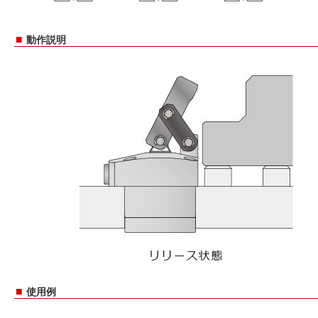
■
動作説明
■
使用例