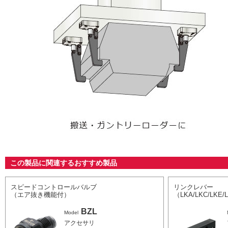
この製品に関連するおすすめ製品
スピードコントロールバルブ
リンクレバー
（エア抜き機能付）
（LKA/LKC/LKE
BZL
Model
アクセサリ