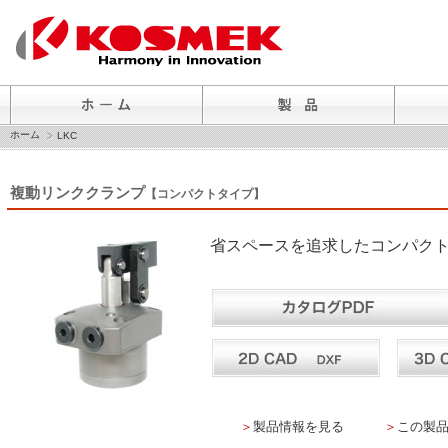
ホーム
LKC
複動リンククランプ
【コンパクトタイプ】
省スペースを追求したコンパクト
＞
製品情報を見る
＞
この製