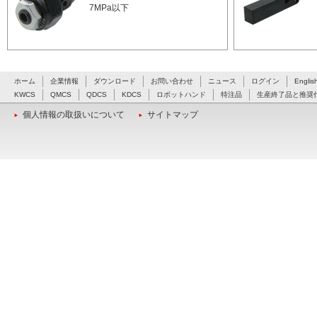
7MPa以下
ホーム
企業情報
ダウンロード
お問い合わせ
ニュース
ログイン
Englis
KWCS
QMCS
QDCS
KDCS
ロボットハンド
特注品
生産終了品と推奨
個人情報の取扱いについて
サイトマップ