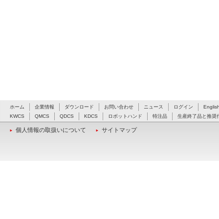
ホーム
企業情報
ダウンロード
お問い合わせ
ニュース
ログイン
Englis
KWCS
QMCS
QDCS
KDCS
ロボットハンド
特注品
生産終了品と推奨
個人情報の取扱いについて
サイトマップ