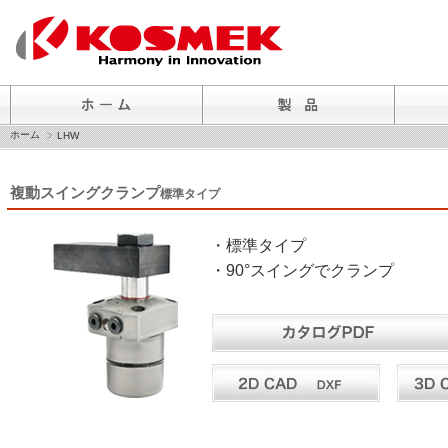
ホーム
LHW
複動スイングクランプ
標準タイプ
・標準タイプ
・90°スイングでクランプ