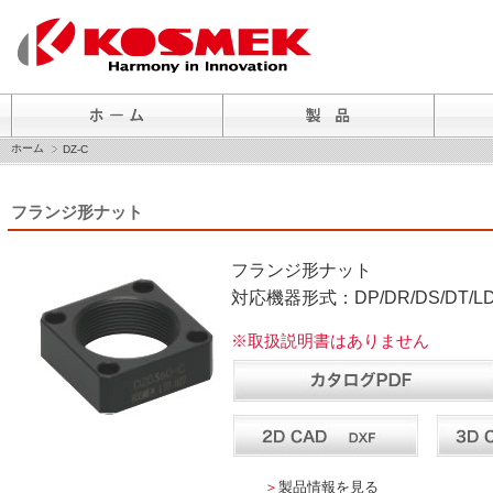
ホーム
DZ-C
フランジ形ナット
フランジ形ナット
対応機器形式：DP/DR/DS/DT/L
※取扱説明書はありません
＞
製品情報を見る