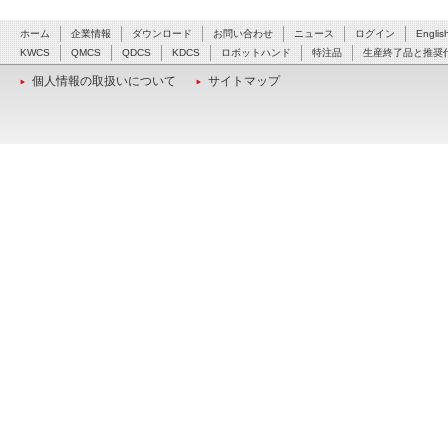
ホーム
企業情報
ダウンロード
お問い合わせ
ニュース
ログイン
Englis
KWCS
QMCS
QDCS
KDCS
ロボットハンド
特注品
生産終了品と推奨
個人情報の取扱いについて
サイトマップ