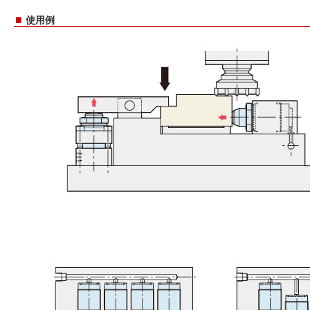
■
使用例