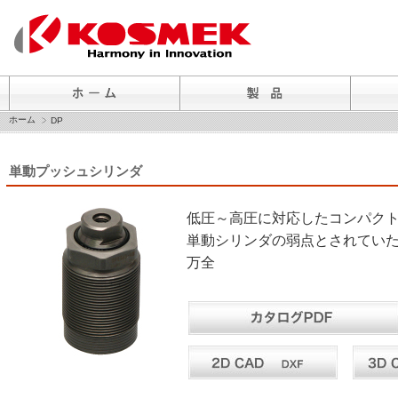
ホーム
DP
単動プッシュシリンダ
低圧～高圧に対応したコンパク
単動シリンダの弱点とされてい
万全