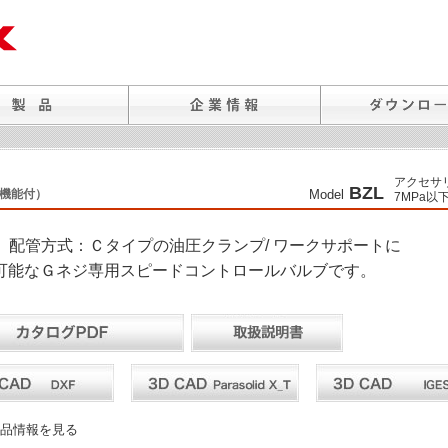
アクセサ
BZL
機能付）
Model
7MPa以
 は、配管方式：Ｃタイプの油圧クランプ/ ワークサポートに
可能なＧネジ専用スピードコントロールバルブです。
品情報を見る