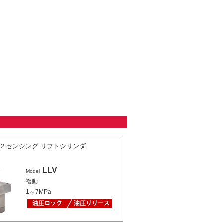
２センシング リフトシリンダ
LLV
Model
複動
1～7MPa