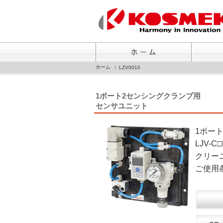
ホーム
LZV0010
1ポート2センシングクランプ用
センサユニット
1ポート2
LJV
クリー
ご使用