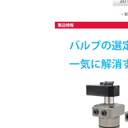
＞
製
製品情報