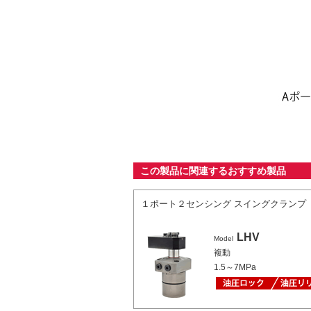
この製品に関連するおすすめ製品
１ポート２センシング スイングクランプ
LHV
Model
複動
1.5～7MPa