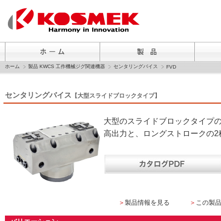
ホーム
製品 KWCS 工作機械ジグ関連機器
センタリングバイス
FVD
センタリングバイス
【大型スライドブロックタイプ】
大型のスライドブロックタイプ
高出力と、ロングストロークの2
＞
製品情報を見る
＞
この製