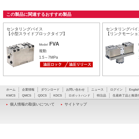
この製品に関連するおすすめ製品
センタリングバイス
センタリングバイ
【小型スライドブロックタイプ】
【リンクモ
FVA
Model
複動
1.5～7MPa
ホーム
企業情報
ダウンロード
お問い合わせ
ニュース
ログイン
Englis
KWCS
QMCS
QDCS
KDCS
ロボットハンド
特注品
生産終了品と推奨
個人情報の取扱いについて
サイトマップ