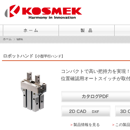
ホーム
WPA
ロボットハンド
【小型平行ハンド】
コンパクトで高い把持力を実現
位置確認用オートスイッチが取
＞
製品情報を見る
＞
この製