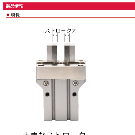
製品情報
■
特長