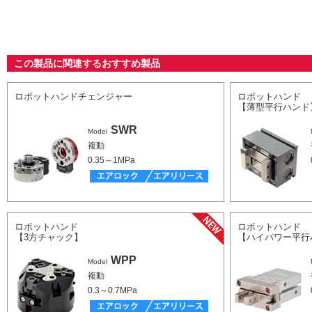
この製品に関連するおすすめ製品
ロボットハンドチェンジャー
ロボットハンド
【薄型平行ハンド
SWR
Model
複動
0.35～1MPa
ロボットハンド
ロボットハンド
【3方チャック】
【ハイパワー平行
WPP
Model
複動
0.3～0.7MPa