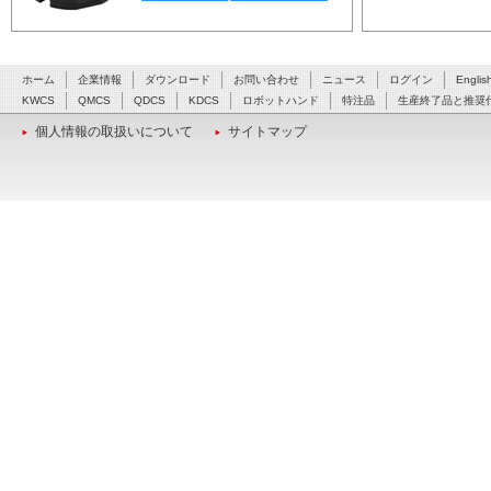
ホーム
企業情報
ダウンロード
お問い合わせ
ニュース
ログイン
Englis
KWCS
QMCS
QDCS
KDCS
ロボットハンド
特注品
生産終了品と推奨
個人情報の取扱いについて
サイトマップ